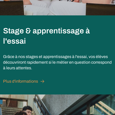
Stage & apprentissage à
l'essai
Grâce à nos stages et apprentissages à l'essai, vos élèves
découvriront rapidement si le métier en question correspond
à leurs attentes.
Plus d'informations