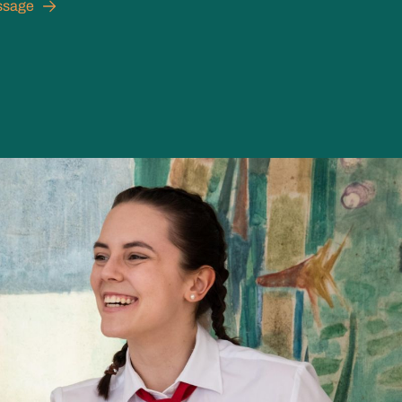
issage