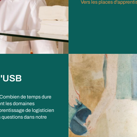
Vers les places d'apprent
 l'USB
? Combien de temps dure
ont les domaines
prentissage de logisticien
s questions dans notre