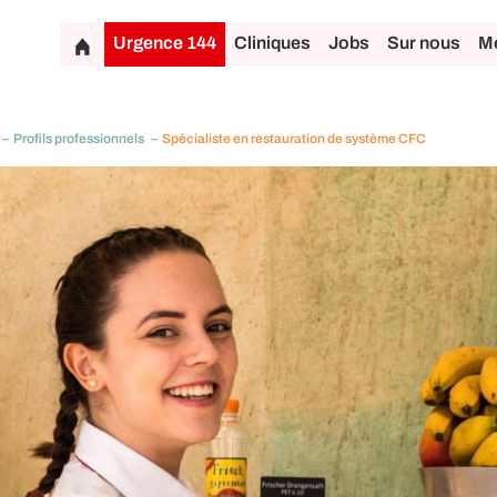
Urgence 144
Cliniques
Jobs
Sur nous
Mé
Profils professionnels
Spécialiste en restauration de système CFC