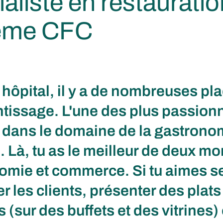
aliste en restauratio
ème CFC
hôpital, il y a de nombreuses pl
tissage. L'une des plus passion
e dans le domaine de la gastrono
 Là, tu as le meilleur de deux mo
mie et commerce. Si tu aimes ser
er les clients, présenter des plats
 (sur des buffets et des vitrines)