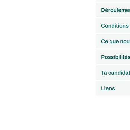
Déroulemen
Conditions
Ce que nou
Possibilité
Ta candida
Liens