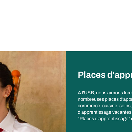
Places d'app
A l'USB, nous aimons form
nombreuses places d'appr
commerce, cuisine, soins, 
d'apprentissage vacantes s
"Places d'apprentissage" 