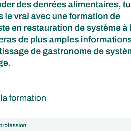
r des denrées alimentaires, tu
 le vrai avec une formation de
ste en restauration de système à 
eras de plus amples informations
ntissage de gastronome de systè
ge.
 la formation
 profession