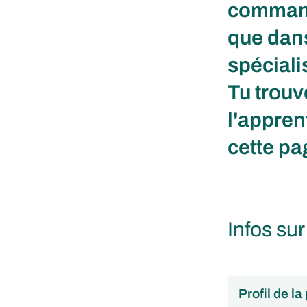
commande
que dans
spéciali
Tu trouv
l'appre
cette pa
Infos sur
Profil de la