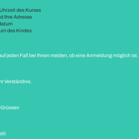
Uhrzeit des Kurses
d Ihre Adresse
sdatum
um des Kindes
uf jeden Fall bei Ihnen melden, ob eine Anmeldung möglich ist.
hr Verständnis.
n Grüssen
elli