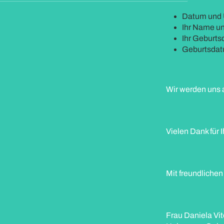
Datum und 
Ihr Name un
Ihr Geburt
Geburtsdat
Wir werden uns a
Vielen Dank für I
Mit freundliche
Frau Daniela Vit