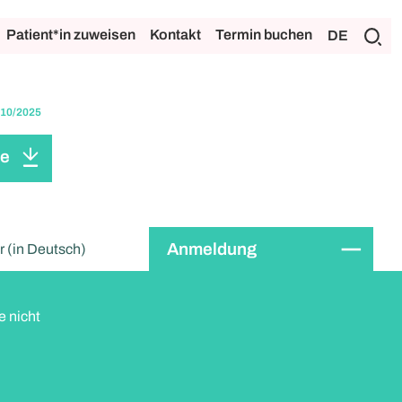
Patient*in zuweisen
Kontakt
Termin buchen
DE
 10/2025
se
Anmeldung
 (in Deutsch)
e nicht