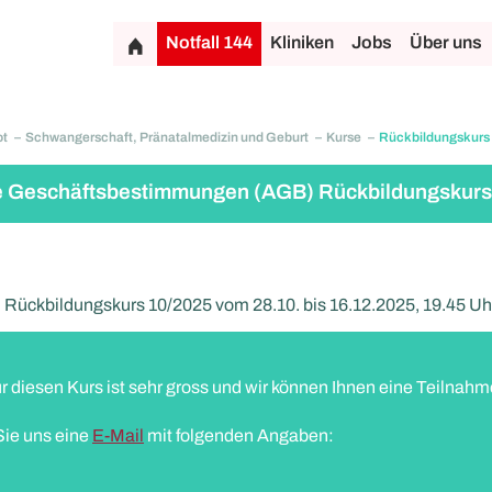
Notfall 144
Kliniken
Jobs
Über uns
ot
Schwangerschaft, Pränatalmedizin und Geburt
Kurse
Rückbildungskurs
e Geschäftsbestimmungen (AGB) Rückbildungskur
ückbildungskurs 10/2025 vom 28.10. bis 16.12.2025, 19.45 Uhr
r diesen Kurs ist sehr gross und wir können Ihnen eine Teilnahm
Sie uns eine
E-Mail
mit folgenden Angaben: