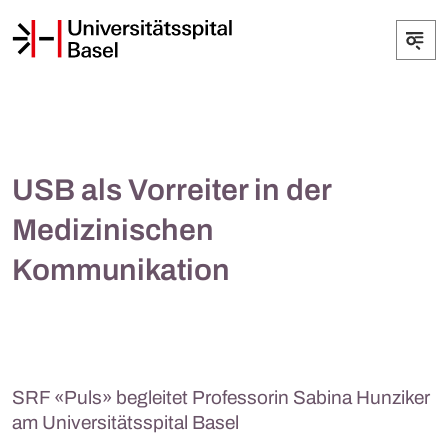
USB als Vorreiter in der
Medizinischen
Kommunikation
SRF «Puls» begleitet Professorin Sabina Hunziker
am Universitätsspital Basel