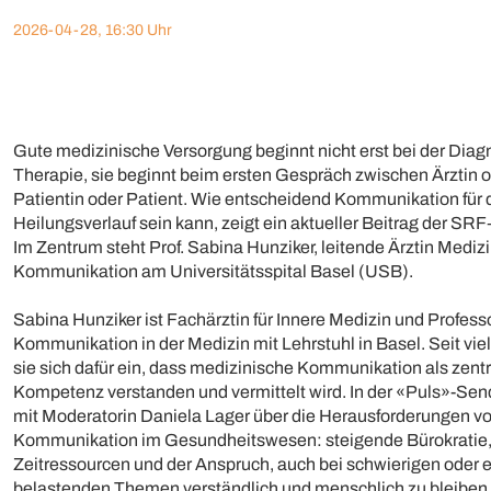
2026-04-28, 16:30 Uhr
Gute medizinische Versorgung beginnt nicht erst bei der Diag
Therapie, sie beginnt beim ersten Gespräch zwischen Ärztin o
Patientin oder Patient. Wie entscheidend Kommunikation für 
Heilungsverlauf sein kann, zeigt ein aktueller Beitrag der S
Im Zentrum steht Prof. Sabina Hunziker, leitende Ärztin Mediz
Kommunikation am Universitätsspital Basel (USB).
Sabina Hunziker ist Fachärztin für Innere Medizin und Professo
Kommunikation in der Medizin mit Lehrstuhl in Basel. Seit vie
sie sich dafür ein, dass medizinische Kommunikation als zentr
Kompetenz verstanden und vermittelt wird. In der «Puls»-Send
mit Moderatorin Daniela Lager über die Herausforderungen v
Kommunikation im Gesundheitswesen: steigende Bürokratie
Zeitressourcen und der Anspruch, auch bei schwierigen oder 
belastenden Themen verständlich und menschlich zu bleiben. 