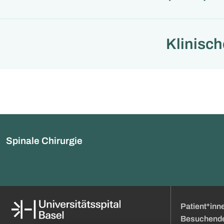
Klinisc
Spinale Chirurgie
Patient*inn
Besuchend