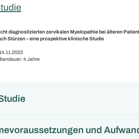
tudie
icht diagnostizierten zervikalen Myelopathie bei älteren Patien
ach Stürzen – eine prospektive klinische Studie
14.11.2022
iendauer: 4 Jahre
 Studie
mevoraussetzungen und Aufwan