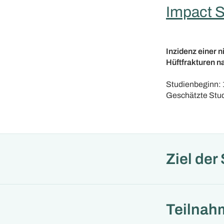
Impact S
Inzidenz einer n
Hüftfrakturen n
Studienbeginn: 
Geschätzte Stud
Ziel der
Teilnah