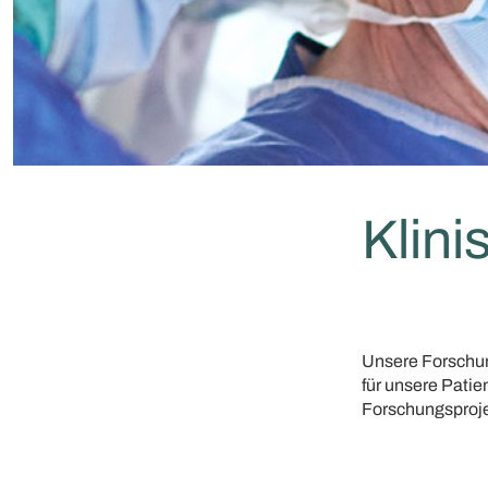
Klin
Unsere Forschun
für unsere Patie
Forschungsproje