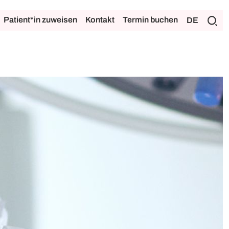
Patient*in zuweisen
Kontakt
Termin buchen
DE