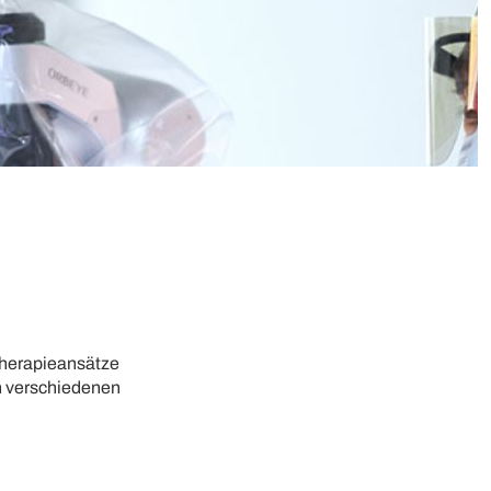
Therapieansätze
en verschiedenen