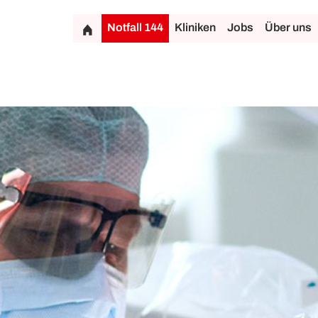
Notfall 144
Kliniken
Jobs
Über uns