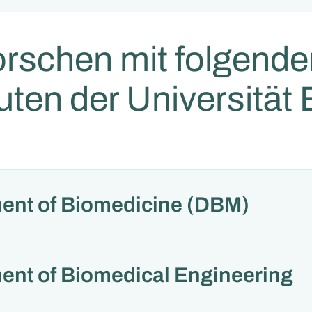
orschen mit folgend
tuten der Universität
ent of Biomedicine (DBM)
ent of Biomedical Engineering