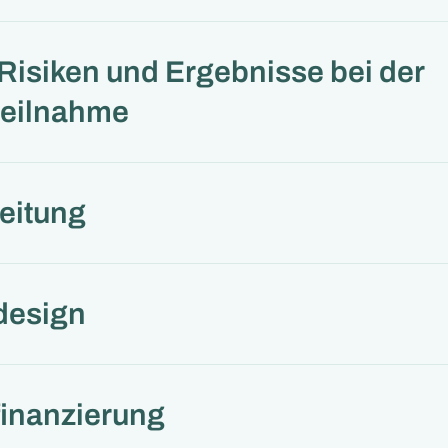
Risiken und Ergebnisse bei der
teilnahme
eitung
design
finanzierung