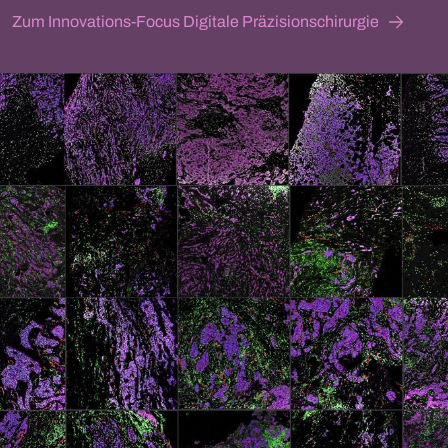
Zum Innovations-Focus Digitale Präzisionschirurgie