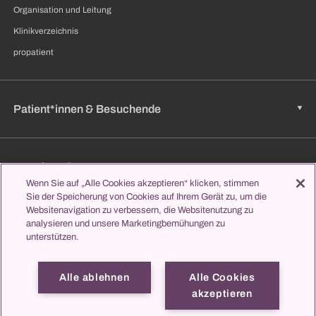
Organisation und Leitung
Klinikverzeichnis
propatient
Patient*innen & Besuchende
Zuweisende
Wenn Sie auf „Alle Cookies akzeptieren“ klicken, stimmen
Sie der Speicherung von Cookies auf Ihrem Gerät zu, um die
Websitenavigation zu verbessern, die Websitenutzung zu
Jobs & Karriere
analysieren und unsere Marketingbemühungen zu
unterstützen.
Alle ablehnen
Alle Cookies
Lernen & Studieren
akzeptieren