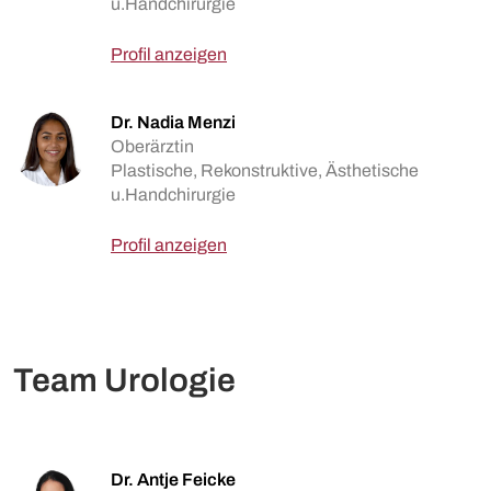
u.Handchirurgie
Profil anzeigen
Dr. Nadia Menzi
Oberärztin
Plastische, Rekonstruktive, Ästhetische
u.Handchirurgie
Profil anzeigen
Team Urologie
Dr. Antje Feicke