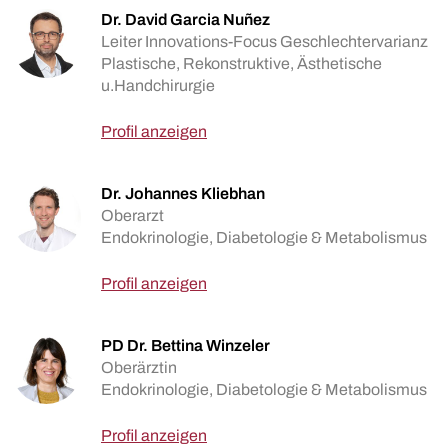
Dr. David Garcia Nuñez
Leiter Innovations-Focus Geschlechtervarianz
Plastische, Rekonstruktive, Ästhetische
u.Handchirurgie
Profil anzeigen
Dr. Johannes Kliebhan
Oberarzt
Endokrinologie, Diabetologie & Metabolismus
Profil anzeigen
PD Dr. Bettina Winzeler
Oberärztin
Endokrinologie, Diabetologie & Metabolismus
Profil anzeigen