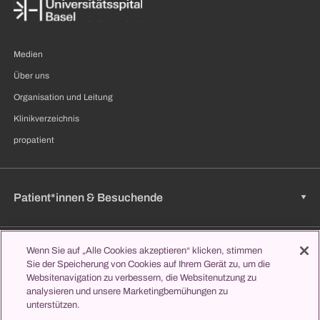
Medien
Über uns
Organisation und Leitung
Klinikverzeichnis
propatient
Patient*innen & Besuchende
Wenn Sie auf „Alle Cookies akzeptieren“ klicken, stimmen
Zuweisende
Sie der Speicherung von Cookies auf Ihrem Gerät zu, um die
Websitenavigation zu verbessern, die Websitenutzung zu
analysieren und unsere Marketingbemühungen zu
unterstützen.
Jobs & Karriere