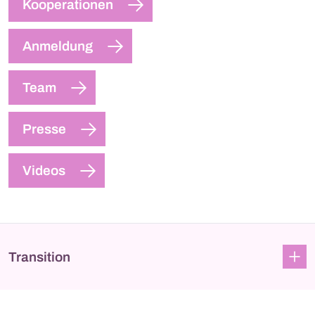
Kooperationen
Anmeldung
Team
Presse
Videos
Transition