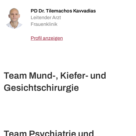
PD Dr. Tilemachos Kavvadias
Leitender Arzt
Frauenklinik
Profil anzeigen
Team Mund-, Kiefer- und
Gesichtschirurgie
Team Psychiatrie und