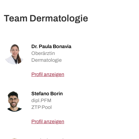
Team Dermatologie
Dr. Paula Bonavia
Oberärztin
Dermatologie
Profil anzeigen
Stefano Borin
dipl.PFM
ZTP Pool
Profil anzeigen