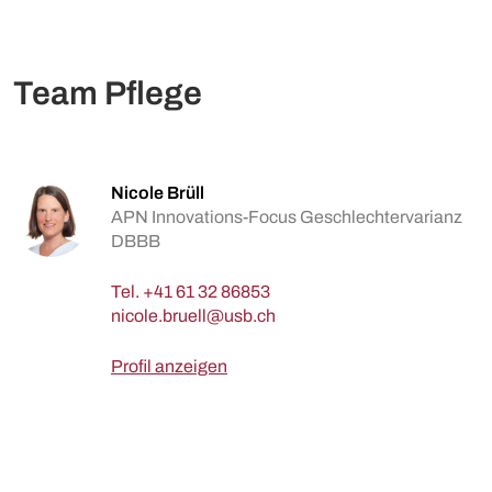
Team Pflege
Nicole Brüll
APN Innovations-Focus Geschlechtervarianz
DBBB
Tel.
+41 61 32 86853
Profil anzeigen