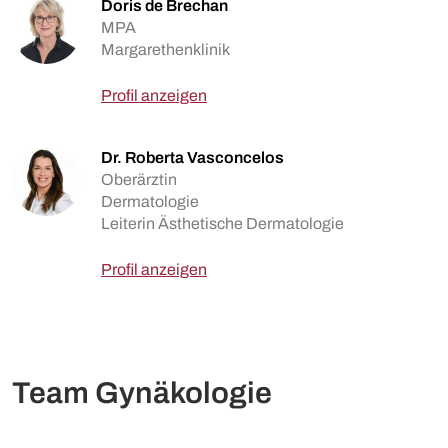
Doris de Brechan
MPA
Margarethenklinik
Profil anzeigen
Dr. Roberta Vasconcelos
Oberärztin
Dermatologie
Leiterin Ästhetische Dermatologie
Profil anzeigen
Team Gynäkologie