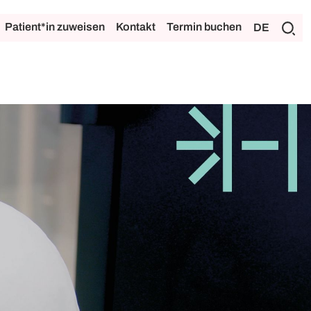
Patient*in zuweisen
Kontakt
Termin buchen
DE