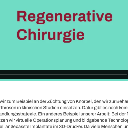
 wir zum Beispiel an der Züchtung von Knorpel, den wir zur Beh
hrosen in klinischen Studien einsetzen. Dafür gibt es noch kei
dlungsstrategie. Ein anderes Beispiel unserer Arbeit: Bei der
zen wir virtuelle Operationsplanung und bildgebende Technolo
uell angepasste Implantate im 3D-Drucker. Da viele Menschen un