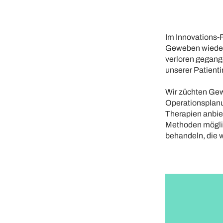
Im Innovations-
Geweben wiederh
verloren gegang
unserer Patienti
Wir züchten Gew
Operationsplanun
Therapien anbiet
Methoden möglic
behandeln, die w