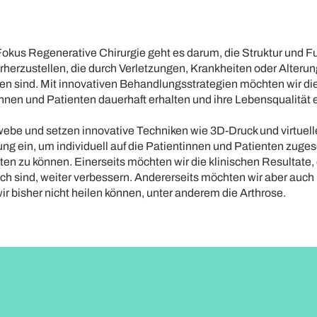
Fokus Regenerative Chirurgie geht es darum, die Struktur und F
erzustellen, die durch Verletzungen, Krankheiten oder Alteru
en sind. Mit innovativen Behandlungsstrategien möchten wir die
nnen und Patienten dauerhaft erhalten und ihre Lebensqualität 
ebe und setzen innovative Techniken wie 3D-Druck und virtuell
g ein, um individuell auf die Patientinnen und Patienten zuge
en zu können. Einerseits möchten wir die klinischen Resultate, 
h sind, weiter verbessern. Andererseits möchten wir aber auc
ir bisher nicht heilen können, unter anderem die Arthrose.