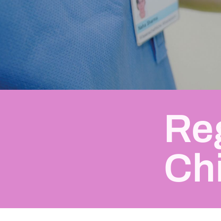
Re
Chi