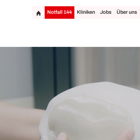
Notfall 144
Kliniken
Jobs
Über uns