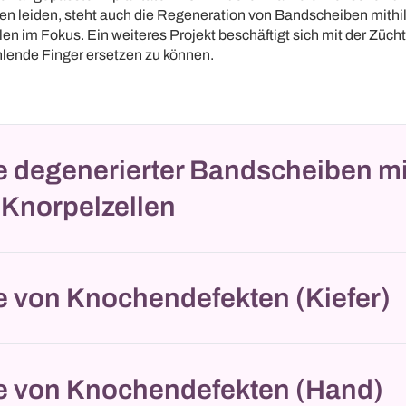
 leiden, steht auch die Regeneration von Bandscheiben mithil
en im Fokus. Ein weiteres Projekt beschäftigt sich mit der Züch
lende Finger ersetzen zu können.
e degenerierter Bandscheiben mi
 Knorpelzellen
e von Knochendefekten (Kiefer)
e von Knochendefekten (Hand)