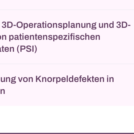
le 3D-Operationsplanung und 3D-
on patientenspezifischen
ten (PSI)
ung von Knorpeldefekten in
en