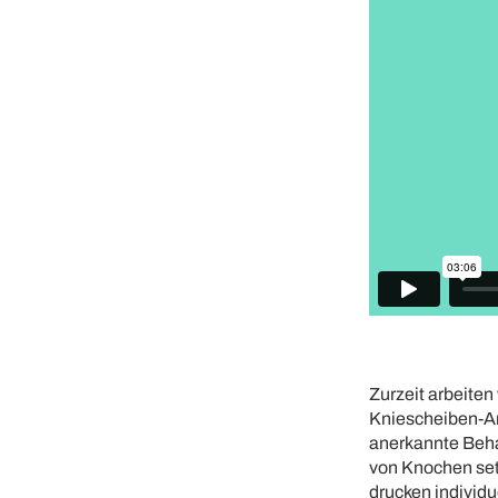
Zurzeit arbeiten
Kniescheiben-Art
anerkannte Behan
von Knochen set
drucken individ