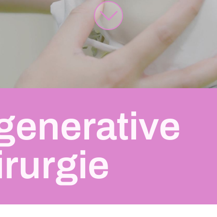
generative
rurgie