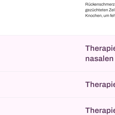
Rückenschmerzen
gezüchteten Zell
Knochen, um feh
Therapi
nasalen
Therapi
Therapi