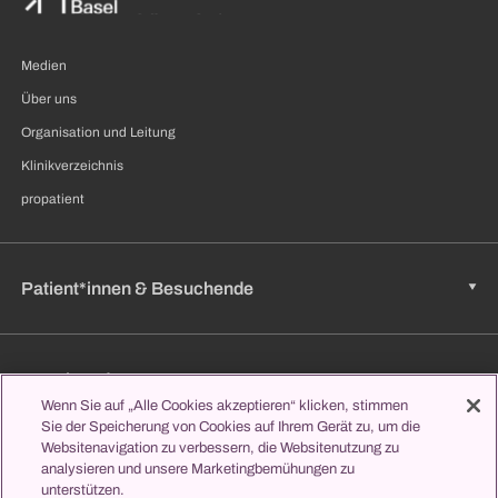
Medien
Über uns
Organisation und Leitung
Klinikverzeichnis
propatient
Patient*innen & Besuchende
Zuweisende
Wenn Sie auf „Alle Cookies akzeptieren“ klicken, stimmen
Sie der Speicherung von Cookies auf Ihrem Gerät zu, um die
Websitenavigation zu verbessern, die Websitenutzung zu
Jobs & Karriere
analysieren und unsere Marketingbemühungen zu
unterstützen.