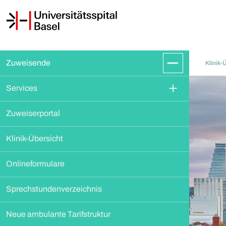
Zuweisende
Klinik-
Services
Zuweiserportal
Klinik-Übersicht
Onlineformulare
Sprechstundenverzeichnis
Neue ambulante Tarifstruktur