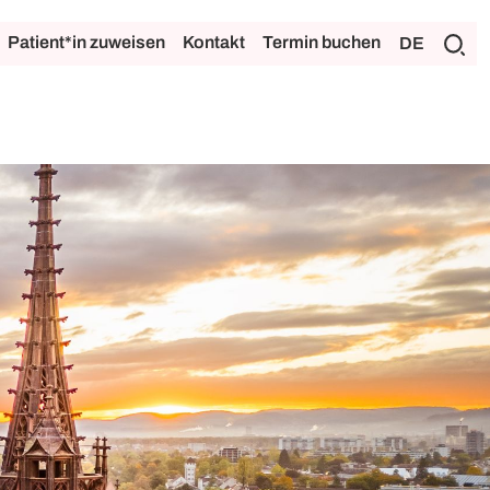
Patient*in zuweisen
Kontakt
Termin buchen
DE