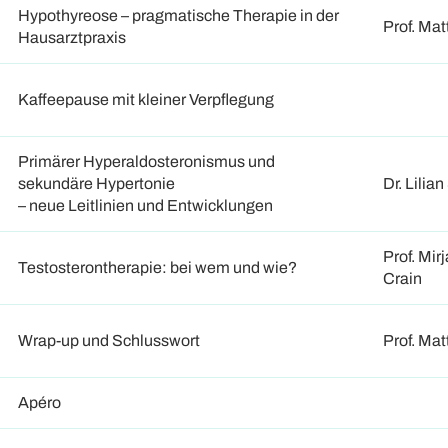
Hypothyreose – pragmatische Therapie in der
Prof. Mat
Hausarztpraxis
Kaffeepause mit kleiner Verpflegung
Primärer Hyperaldosteronismus und
sekundäre Hypertonie
Dr. Lilia
– neue Leitlinien und Entwicklungen
Prof. Mir
Testosterontherapie: bei wem und wie?
Crain
Wrap-up und Schlusswort
Prof. Mat
Apéro