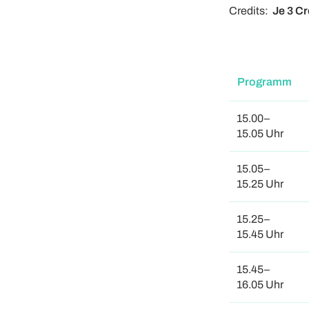
Credits:
Je 3 C
Programm
15.00–
15.05 Uhr
15.05–
15.25 Uhr
15.25–
15.45 Uhr
15.45–
16.05 Uhr