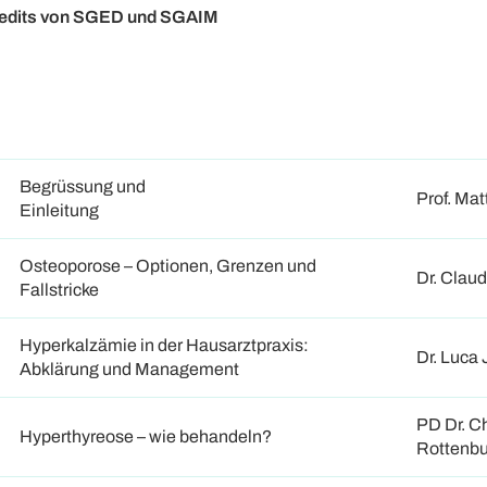
redits von SGED und SGAIM
Begrüssung und
Prof. Mat
Einleitung
Osteoporose – Optionen, Grenzen und
Dr. Clau
Fallstricke
Hyperkalzämie in der Hausarztpraxis:
Dr. Luca 
Abklärung und Management
PD Dr. Ch
Hyperthyreose – wie behandeln?
Rottenbu