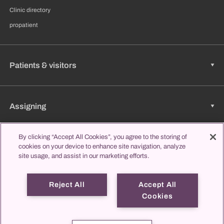
Clinic directory
propatient
Patients & visitors
Assigning
By clicking “Accept All Cookies”, you agree to the storing of
cookies on your device to enhance site navigation, analyze
Jobs & Career
site usage, and assist in our marketing efforts.
Reject All
Accept All
Learning & Studying
Cookies
propatient
Imprint
Data protection
Contact us