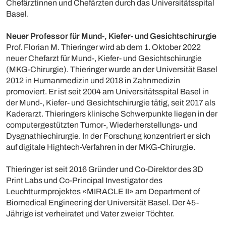
Chefärztinnen und Chefärzten durch das Universitätsspital
Basel.
Neuer Professor für Mund-, Kiefer- und Gesichtschirurgie
Prof. Florian M. Thieringer wird ab dem 1. Oktober 2022
neuer Chefarzt für Mund-, Kiefer- und Gesichtschirurgie
(MKG-Chirurgie). Thieringer wurde an der Universität Basel
2012 in Humanmedizin und 2018 in Zahnmedizin
promoviert. Er ist seit 2004 am Universitätsspital Basel in
der Mund-, Kiefer- und Gesichtschirurgie tätig, seit 2017 als
Kaderarzt. Thieringers klinische Schwerpunkte liegen in der
computergestützten Tumor-, Wiederherstellungs- und
Dysgnathiechirurgie. In der Forschung konzentriert er sich
auf digitale Hightech-Verfahren in der MKG-Chirurgie.
Thieringer ist seit 2016 Gründer und Co-Direktor des 3D
Print Labs und Co-Principal Investigator des
Leuchtturmprojektes «MIRACLE II» am Department of
Biomedical Engineering der Universität Basel. Der 45-
Jährige ist verheiratet und Vater zweier Töchter.