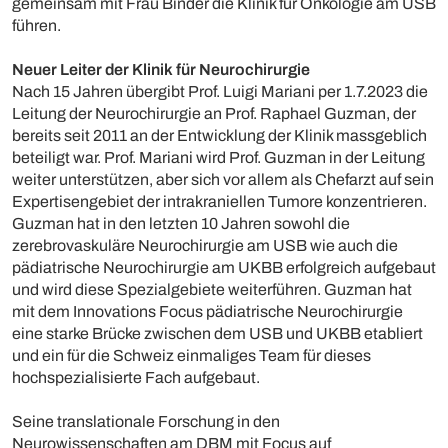
gemeinsam mit Frau Binder die Klinik für Onkologie am USB
führen.
Neuer Leiter der Klinik für Neurochirurgie
Nach 15 Jahren übergibt Prof. Luigi Mariani per 1.7.2023 die
Leitung der Neurochirurgie an Prof. Raphael Guzman, der
bereits seit 2011 an der Entwicklung der Klinik massgeblich
beteiligt war. Prof. Mariani wird Prof. Guzman in der Leitung
weiter unterstützen, aber sich vor allem als Chefarzt auf sein
Expertisengebiet der intrakraniellen Tumore konzentrieren.
Guzman hat in den letzten 10 Jahren sowohl die
zerebrovaskuläre Neurochirurgie am USB wie auch die
pädiatrische Neurochirurgie am UKBB erfolgreich aufgebaut
und wird diese Spezialgebiete weiterführen. Guzman hat
mit dem Innovations Focus pädiatrische Neurochirurgie
eine starke Brücke zwischen dem USB und UKBB etabliert
und ein für die Schweiz einmaliges Team für dieses
hochspezialisierte Fach aufgebaut.
Seine translationale Forschung in den
Neurowissenschaften am DBM mit Focus auf