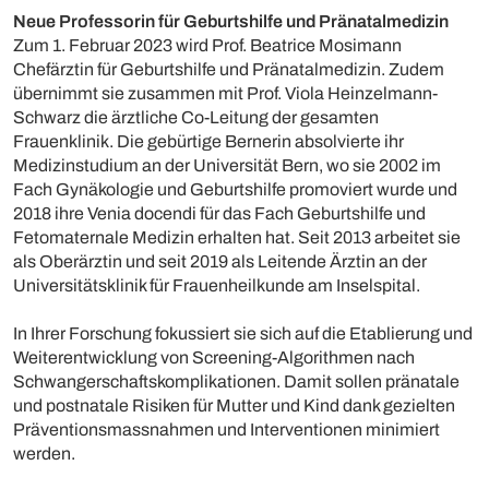
Neue Professorin für Geburtshilfe und Pränatalmedizin
Zum 1. Februar 2023 wird Prof. Beatrice Mosimann
Chefärztin für Geburtshilfe und Pränatalmedizin. Zudem
übernimmt sie zusammen mit Prof. Viola Heinzelmann-
Schwarz die ärztliche Co-Leitung der gesamten
Frauenklinik. Die gebürtige Bernerin absolvierte ihr
Medizinstudium an der Universität Bern, wo sie 2002 im
Fach Gynäkologie und Geburtshilfe promoviert wurde und
2018 ihre Venia docendi für das Fach Geburtshilfe und
Fetomaternale Medizin erhalten hat. Seit 2013 arbeitet sie
als Oberärztin und seit 2019 als Leitende Ärztin an der
Universitätsklinik für Frauenheilkunde am Inselspital.
In Ihrer Forschung fokussiert sie sich auf die Etablierung und
Weiterentwicklung von Screening-Algorithmen nach
Schwangerschaftskomplikationen. Damit sollen pränatale
und postnatale Risiken für Mutter und Kind dank gezielten
Präventionsmassnahmen und Interventionen minimiert
werden.