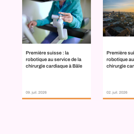
Première sui
Première suisse : la
robotique au
robotique au service de la
chirurgie ca
chirurgie cardiaque à Bâle
02. juil. 2026
09. juil. 2026