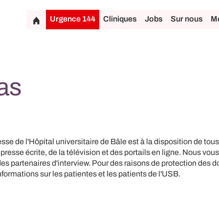
Urgence 144
Cliniques
Jobs
Sur nous
Mé
as
sse de l'Hôpital universitaire de Bâle est à la disposition de tous
a presse écrite, de la télévision et des portails en ligne. Nous vo
des partenaires d'interview. Pour des raisons de protection des 
formations sur les patientes et les patients de l'USB.