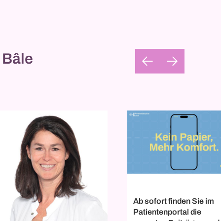
 Bâle
Ab sofort finden Sie im
Patientenportal die