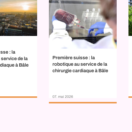
sse : la
Première suisse : la
 service de la
robotique au service de la
rdiaque à Bâle
chirurgie cardiaque à Bâle
07. mai 2026