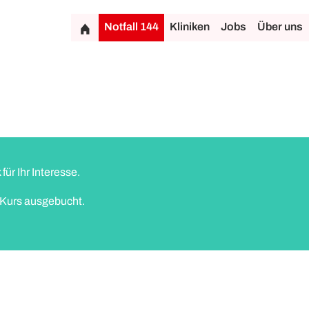
Notfall 144
Kliniken
Jobs
Über uns
ür Ihr Interesse.
r Kurs ausgebucht.