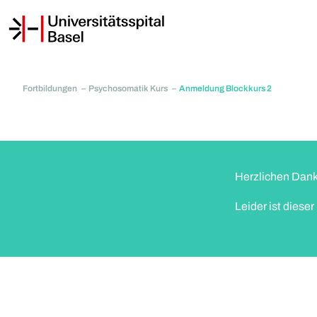
Fortbildungen
Psychosomatik Kurs
Anmeldung Blockkurs 2
Herzlichen Dank f
Leider ist diese