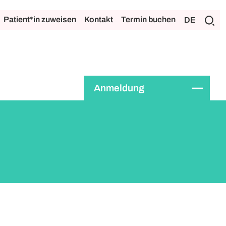
Patient*in zuweisen
Kontakt
Termin buchen
DE
Anmeldung