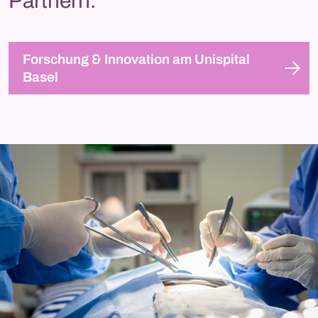
Partnern.
Forschung & Innovation am Unispital
Basel