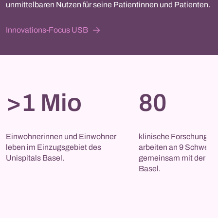
unmittelbaren Nutzen für seine Patientinnen und Patienten.
Innovations-Focus USB
>1 Mio
80
Einwohnerinnen und Einwohner 
klinische Forschungsg
leben im Einzugsgebiet des 
arbeiten an 9 Schwerpu
Unispitals Basel.
gemeinsam mit der Univ
Basel.