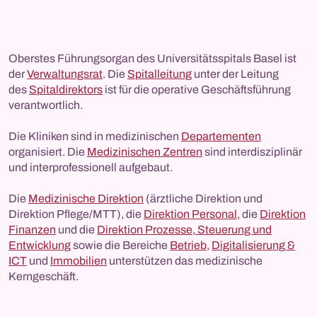
Oberstes Führungsorgan des Universitätsspitals Basel ist
der
Verwaltungsrat
. Die
Spitalleitung
unter der Leitung
des
Spitaldirektors
ist für die operative Geschäftsführung
verantwortlich.
Die Kliniken sind in medizinischen
Departementen
organisiert. Die
Medizinischen Zentren
sind interdisziplinär
und interprofessionell aufgebaut.
Die
Medizinische Direktion
(ärztliche Direktion und
Direktion Pflege/MTT), die
Direktion Personal
, die
Direktion
Finanzen
und die
Direktion Prozesse, Steuerung und
Entwicklung
sowie die Bereiche
Betrieb
,
Digitalisierung &
ICT
und
Immobilien
unterstützen das medizinische
Kerngeschäft.