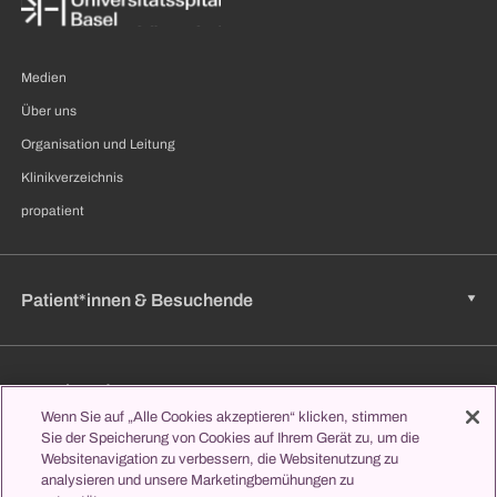
Medien
Über uns
Organisation und Leitung
Klinikverzeichnis
propatient
Patient*innen & Besuchende
Zuweisende
Wenn Sie auf „Alle Cookies akzeptieren“ klicken, stimmen
Sie der Speicherung von Cookies auf Ihrem Gerät zu, um die
Websitenavigation zu verbessern, die Websitenutzung zu
Jobs & Karriere
analysieren und unsere Marketingbemühungen zu