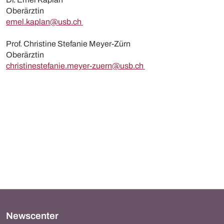
Oberärztin
emel.kaplan@usb.ch
Prof. Christine Stefanie Meyer-Zürn
Oberärztin
christinestefanie.meyer-zuern@usb.ch
Newscenter