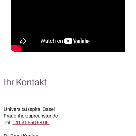
Ihr Kontakt
Universitätsspital Basel
Frauenherzsprechstunde
Tel.
+41 61 556 58 06
Dr. Emel Kaplan