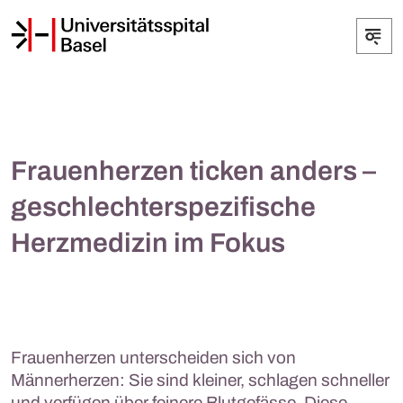
Frauenherzen ticken anders –
geschlechterspezifische
Herzmedizin im Fokus
Frauenherzen unterscheiden sich von
Männerherzen: Sie sind kleiner, schlagen schneller
und verfügen über feinere Blutgefässe. Diese