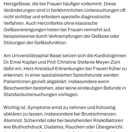
Herzgefässe, die bei Frauen häufiger vorkommt. Diese
Veränderungen sind in herkömmlichen Untersuchungen oft
nicht sichtbar und erfordern spezielle diagnostische
Verfahren. Auch Herzinfarkte ohne klassische
Gefässverengungen treten bei Frauen vermehrt auf,
beispielsweise durch Verkrampfungen der Gefässe oder
Störungen der Gefässfunktion.
Am Universitätsspital Basel setzen sich die Kardiologinnen
Dr. Emel Kaplan und Prof. Christine Stefanie Meyer-Zürn
dafür ein, Herz-Kreislauf-Erkrankungen bei Frauen früher zu
erkennen. In einer spezialisierten Sprechstunde werden
Patientinnen gezielt abgeklärt, insbesondere wenn
Beschwerden bestehen, aber keine eindeutigen Befunde in
Standarduntersuchungen vorliegen.
Wichtig ist, Symptome ernst zu nehmen und frühzeitig
abklären zu lassen, insbesondere bei Brustschmerzen,
Atemnot, Schwindel oder bei bestehenden Risikofaktoren
wie Bluthochdruck, Diabetes, Rauchen oder Übergewicht.