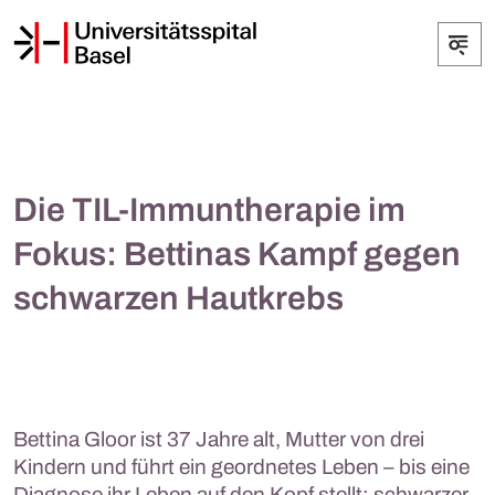
Die TIL-Immuntherapie im
Fokus: Bettinas Kampf gegen
schwarzen Hautkrebs
Bettina Gloor ist 37 Jahre alt, Mutter von drei
Kindern und führt ein geordnetes Leben – bis eine
Diagnose ihr Leben auf den Kopf stellt: schwarzer