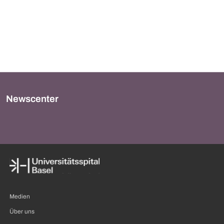
Newscenter
Medien
Über uns