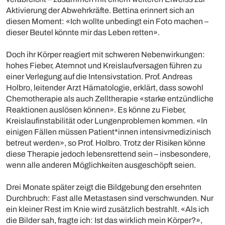
Aktivierung der Abwehrkräfte. Bettina erinnert sich an
diesen Moment: «Ich wollte unbedingt ein Foto machen –
dieser Beutel könnte mir das Leben retten».
Doch ihr Körper reagiert mit schweren Nebenwirkungen:
hohes Fieber, Atemnot und Kreislaufversagen führen zu
einer Verlegung auf die Intensivstation. Prof. Andreas
Holbro, leitender Arzt Hämatologie, erklärt, dass sowohl
Chemotherapie als auch Zelltherapie «starke entzündliche
Reaktionen auslösen können». Es könne zu Fieber,
Kreislaufinstabilität oder Lungenproblemen kommen. «In
einigen Fällen müssen Patient*innen intensivmedizinisch
betreut werden», so Prof. Holbro. Trotz der Risiken könne
diese Therapie jedoch lebensrettend sein – insbesondere,
wenn alle anderen Möglichkeiten ausgeschöpft seien.
Drei Monate später zeigt die Bildgebung den ersehnten
Durchbruch: Fast alle Metastasen sind verschwunden. Nur
ein kleiner Rest im Knie wird zusätzlich bestrahlt. «Als ich
die Bilder sah, fragte ich: Ist das wirklich mein Körper?»,