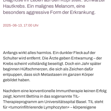
Hautkrebs. Ein malignes Melanom, eine
besonders aggressive Form der Erkrankung.
2025-06-13, 17:00 Uhr
Anfangs wirkt alles harmlos. Ein dunkler Fleck auf der
Schulter wird entfernt. Die Ärzte geben Entwarnung – der
Krebs scheint vollständig beseitigt. Doch ein Jahr später
beginnen Hüftschmerzen, die sich als Zeichen dafür
entpuppen, dass sich Metastasen im ganzen Körper
gebildet haben.
Nachdem eine konventionelle Immuntherapie keinen Erfolg
zeigt, kommt Bettina in das sogenannte TIL-
Therapieprogramm am Universitätsspital Basel. TIL steht
für «tumorinfiltrierende Lymphozyten» – körpereigene