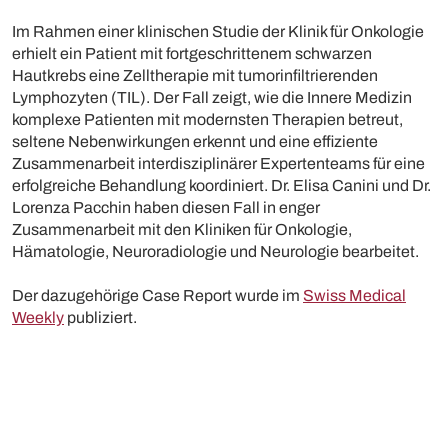
Im Rahmen einer klinischen Studie der Klinik für Onkologie
erhielt ein Patient mit fortgeschrittenem schwarzen
Hautkrebs eine Zelltherapie mit tumorinfiltrierenden
Lymphozyten (TIL). Der Fall zeigt, wie die Innere Medizin
komplexe Patienten mit modernsten Therapien betreut,
seltene Nebenwirkungen erkennt und eine effiziente
Zusammenarbeit interdisziplinärer Expertenteams für eine
erfolgreiche Behandlung koordiniert. Dr. Elisa Canini und Dr.
Lorenza Pacchin haben diesen Fall in enger
Zusammenarbeit mit den Kliniken für Onkologie,
Hämatologie, Neuroradiologie und Neurologie bearbeitet.
Der dazugehörige Case Report wurde im
Swiss Medical
Weekly
publiziert.