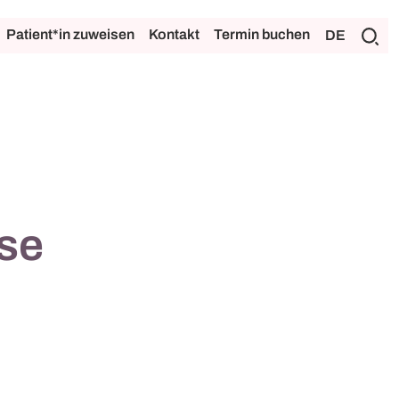
Patient*in zuweisen
Kontakt
Termin buchen
DE
se