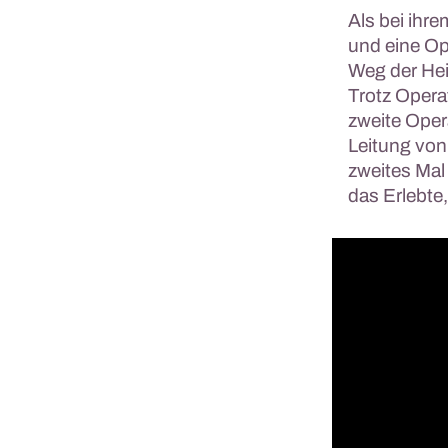
Als bei ihre
und eine Op
Weg der Hei
Trotz Operat
zweite Oper
Leitung von
zweites Mal
das Erlebte