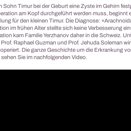
m Sohn Timur bei der Geburt eine Zyste im Gehirn festg
eration am Kopf durchgeführt werden muss, beginnt e
lung für den kleinen Timur. Die Diagnose: «Arachnoid
ion im frühen Alter stellte sich keine Verbesserung ein
ation kam Familie Yerzhanov daher in die Schweiz. Unt
 Prof. Raphael Guzman und Prof. Jehuda Soleman wir
 operiert. Die ganze Geschichte um die Erkrankung v
, sehen Sie im nachfolgenden Video.