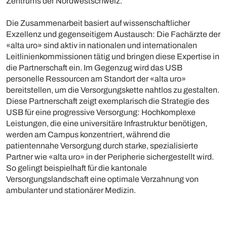
Zentrums der Nordwestschweiz.
Die Zusammenarbeit basiert auf wissenschaftlicher
Exzellenz und gegenseitigem Austausch: Die Fachärzte der
«alta uro» sind aktiv in nationalen und internationalen
Leitlinienkommissionen tätig und bringen diese Expertise in
die Partnerschaft ein. Im Gegenzug wird das USB
personelle Ressourcen am Standort der «alta uro»
bereitstellen, um die Versorgungskette nahtlos zu gestalten.
Diese Partnerschaft zeigt exemplarisch die Strategie des
USB für eine progressive Versorgung: Hochkomplexe
Leistungen, die eine universitäre Infrastruktur benötigen,
werden am Campus konzentriert, während die
patientennahe Versorgung durch starke, spezialisierte
Partner wie «alta uro» in der Peripherie sichergestellt wird.
So gelingt beispielhaft für die kantonale
Versorgungslandschaft eine optimale Verzahnung von
ambulanter und stationärer Medizin.