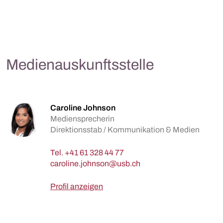
Medienauskunftsstelle
Caroline Johnson
Mediensprecherin
Direktionsstab / Kommunikation & Medien
Tel.
+41 61 328 44 77
Profil anzeigen