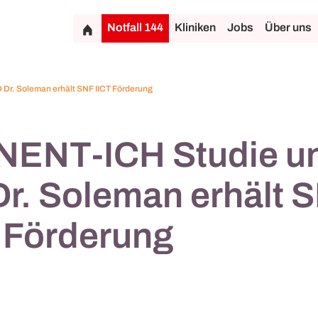
Notfall 144
Kliniken
Jobs
Über uns
Dr. Soleman erhält SNF IICT Förderung
NENT-ICH Studie un
r. Soleman erhält 
 Förderung