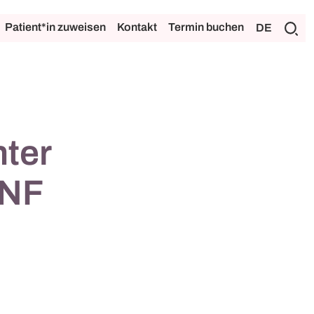
Patient*in zuweisen
Kontakt
Termin buchen
DE
ter
SNF