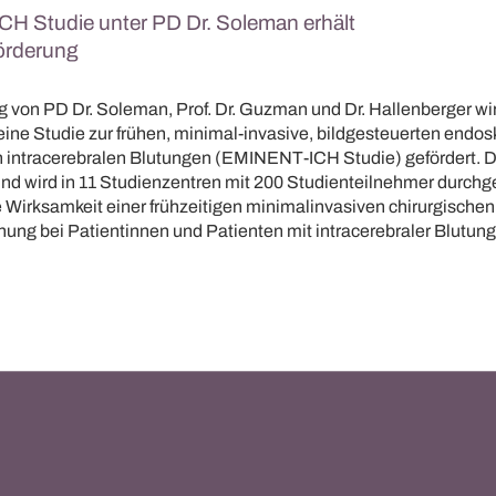
H Studie unter PD Dr. Soleman erhält
örderung
g von PD Dr. Soleman, Prof. Dr. Guzman und Dr. Hallenberger wi
eine Studie zur frühen, minimal-invasive, bildgesteuerten endo
 intracerebralen Blutungen (EMINENT-ICH Studie) gefördert. Di
und wird in 11 Studienzentren mit 200 Studienteilnehmer durchge
ie Wirksamkeit einer frühzeitigen minimalinvasiven chirurgischen
ng bei Patientinnen und Patienten mit intracerebraler Blutung