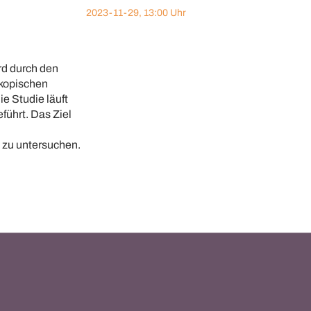
2023-11-29, 13:00 Uhr
rd durch den
skopischen
e Studie läuft
führt. Das Ziel
 zu untersuchen.