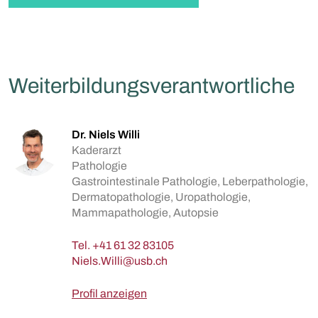
Weiterbildungsverantwortliche
Dr. Niels Willi
Kaderarzt
Pathologie
Gastrointestinale Pathologie, Leberpathologie,
Dermatopathologie, Uropathologie,
Mammapathologie, Autopsie
Tel.
+41 61 32 83105
Profil anzeigen