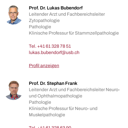
Prof. Dr. Lukas Bubendorf
Leitender Arzt und Fachbereichsleiter
Zytopathologie
Pathologie
Klinische Professur für Stammzellpathologie
Tel.
+41 61 328 78 51
Profil anzeigen
Prof. Dr. Stephan Frank
Leitender Arzt und Fachbereichsleiter Neuro-
und Ophthalmopathologie
Pathologie
Klinische Professur für Neuro- und
Muskelpathologie
Tel.
+41 61 328 63 90