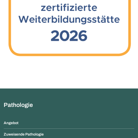
Pathologie
Angebot
Zuweisende Pathologie