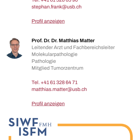
Profil anzeigen
Prof. Dr. Dr. Matthias Matter
Leitender Arzt und Fachbereichsleiter
Molekularpathologie
Pathologie
Mitglied Tumorzentrum
Tel.
+41 61 328 64 71
Profil anzeigen