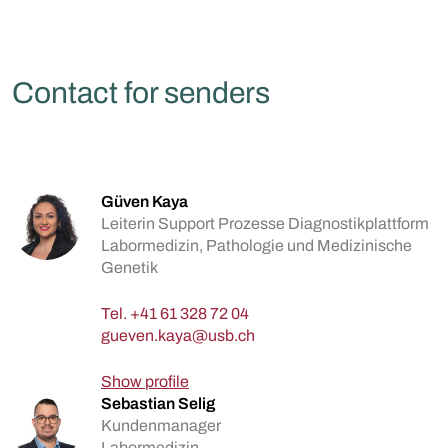
Contact for senders
Güven Kaya
Leiterin Support Prozesse Diagnostikplattform
Labormedizin, Pathologie und Medizinische
Genetik
Tel.
+41 61 328 72 04
Show profile
Sebastian Selig
Kundenmanager
Labormedizin