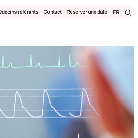
decins référants
Contact
Réserver une date
FR