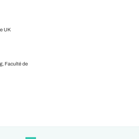
ge UK
g, Faculté de