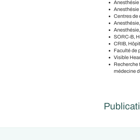
Anesthésie 
Anesthésie e
Centres de 
Anesthésie,
Anesthésie,
SORC-B, Hôp
CRIB, Hôpit
Faculté de 
Visible Hea
Recherche t
médecine 
Publicat