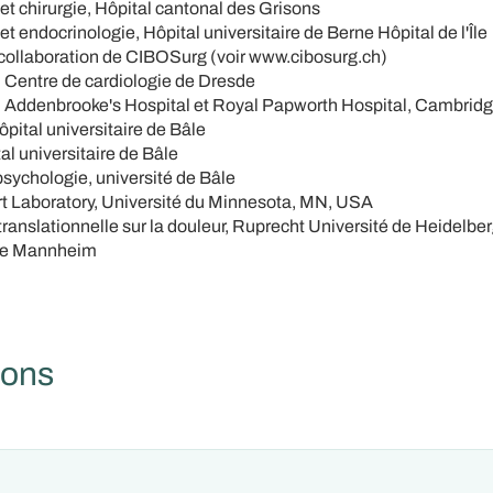
et chirurgie, Hôpital cantonal des Grisons
t endocrinologie, Hôpital universitaire de Berne Hôpital de l'Île
collaboration de CIBOSurg (voir www.cibosurg.ch)
 Centre de cardiologie de Dresde
 Addenbrooke's Hospital et Royal Papworth Hospital, Cambrid
ital universitaire de Bâle
al universitaire de Bâle
psychologie, université de Bâle
rt Laboratory, Université du Minnesota, MN, USA
ranslationnelle sur la douleur, Ruprecht Université de Heidelber
de Mannheim
ions