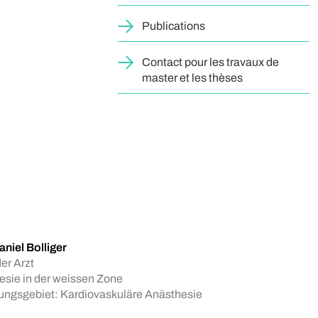
Publications
Contact pour les travaux de
master et les thèses
aniel Bolliger
er Arzt
esie in der weissen Zone
ungsgebiet: Kardiovaskuläre Anästhesie