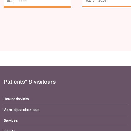
02. juil. 2026
09. juil. 2026
Patients* & visiteurs
Heures de visite
Votre séjour chez nous
Services