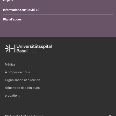
Expats
Informations sur Covid-19
Plan d'accès
Médias
À propos de nous
Organisation et direction
Répertoire des cliniques
propatient