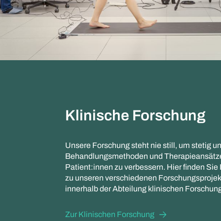
Klinische Forschung
Unsere Forschung steht nie still, um stetig u
Behandlungsmethoden und Therapieansätze 
Patient:innen zu verbessern. Hier finden Sie
zu unseren verschiedenen Forschungsproje
innerhalb der Abteilung klinischen Forschung
Zur Klinischen Forschung