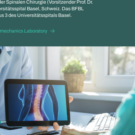
 der Spinalen Chirurgie (Vorsitzender Prof. Dr.
rsitätsspital Basel, Schweiz. Das BFBL
s 3 des Universitätsspitals Basel.
omechanics Laboratory