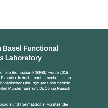
 Basel Functional
s Laboratory
ktionelle Biomechanik (BFBL) wurde 2015
e Expertise in der humanbiomechanischen
rthopädischen Chirurgie und Sportmedizin
nnegret Mündermann und Dr. Corina Nüesch
hopädie und Traumatologie (Vorsitzender