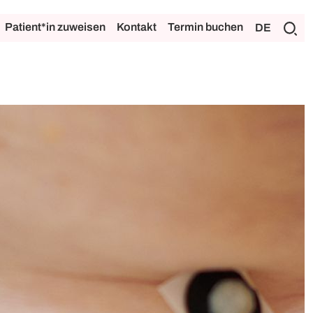
Patient*in zuweisen
Kontakt
Termin buchen
DE