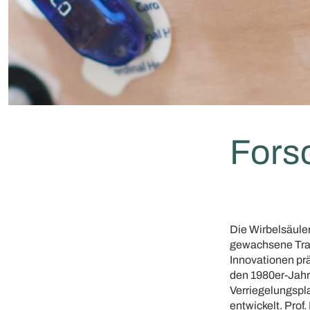
Fors
Die Wirbelsäulen
gewachsene Trad
Innovationen prä
den 1980er-Jahr
Verriegelungspl
entwickelt. Prof.