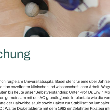
chung
chirurgie am Universitätsspital Basel steht für eine über Jahrz
ition exzellenter klinischer und wissenschaftlicher Arbeit. We
gen bis heute unser Selbstverständnis: Unter Prof. Dr. Erwin M
en gemeinsam mit der AO grundlegende Implantate wie die ven
atte der Halswirbelsäule sowie Haken zur Stabilisation lumbale
 Dr. Walter Dick etablierte mit dem 1982 eingeführten Fixateur in