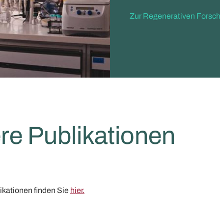
Zur Regenerativen Forsc
re Publikationen
ikationen finden Sie
hier.