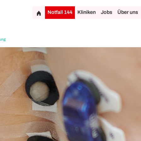
Notfall 144
Kliniken
Jobs
Über uns
ung