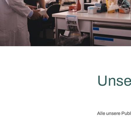
Unse
Alle unsere Publ