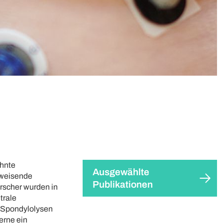
ehnte
Ausgewählte
gweisende
Publikationen
orscher wurden in
trale
r Spondylolysen
terne ein