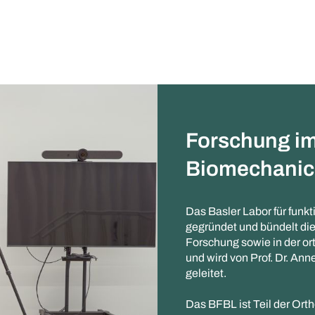
Forschung im
Biomechanic
Das Basler Labor für fun
gegründet und bündelt di
Forschung sowie in der o
und wird von Prof. Dr. A
geleitet.
Das BFBL ist Teil der Ort