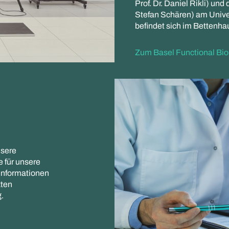
Prof. Dr. Daniel Rikli) und
Stefan Schären) am Unive
befindet sich im Bettenhau
Zum Basel Functional Bi
nsere
für unsere
 Informationen
kten
.