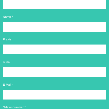
Name
*
Praxis
Klinik
E-Mail
*
Telefonnummer
*