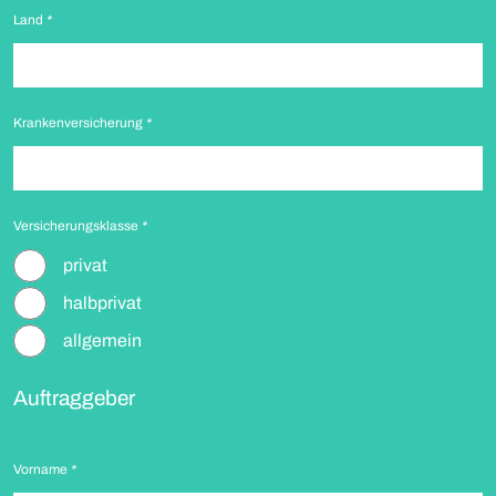
Land
*
Krankenversicherung
*
Versicherungsklasse
*
privat
halbprivat
allgemein
Auftraggeber
Vorname
*