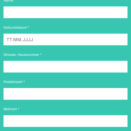
Name
*
Geburtsdatum
*
Strasse, Hausnummer
*
Postleitzahl
*
Wohnort
*