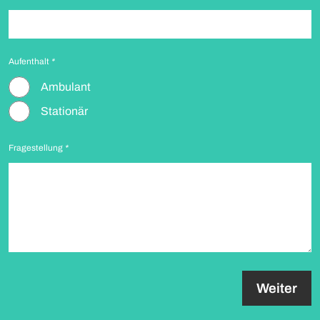
Aufenthalt
*
Ambulant
Stationär
Fragestellung
*