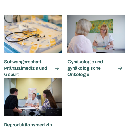
Schwangerschaft,
Gynäkologie und
Pränatalmedizin und
gynäkologische
Geburt
Onkologie
Reproduktionsmedizin