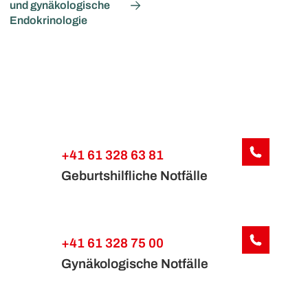
und gynäkologische
Endokrinologie
+41 61 328 63 81
Geburtshilfliche Notfälle
+41 61 328 75 00
Gynäkologische Notfälle