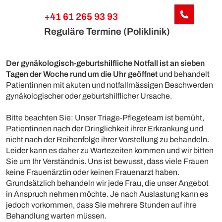
+41 61 265 93 93
Reguläre Termine (Poliklinik)
Der gynäkologisch-geburtshilfliche Notfall ist an sieben
Tagen der Woche rund um die Uhr geöffnet
und behandelt
Patientinnen mit akuten und notfallmässigen Beschwerden
gynäkologischer oder geburtshilflicher Ursache.
Bitte beachten Sie: Unser Triage-Pflegeteam ist bemüht,
Patientinnen nach der Dringlichkeit ihrer Erkrankung und
nicht nach der Reihenfolge ihrer Vorstellung zu behandeln.
Leider kann es daher zu Wartezeiten kommen und wir bitten
Sie um Ihr Verständnis. Uns ist bewusst, dass viele Frauen
keine Frauenärztin oder keinen Frauenarzt haben.
Grundsätzlich behandeln wir jede Frau, die unser Angebot
in Anspruch nehmen möchte. Je nach Auslastung kann es
jedoch vorkommen, dass Sie mehrere Stunden auf ihre
Behandlung warten müssen.