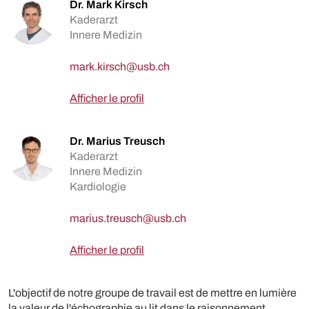
Dr. Mark Kirsch
Kaderarzt
Innere Medizin
Afficher le profil
Dr. Marius Treusch
Kaderarzt
Innere Medizin
Kardiologie
Afficher le profil
L'objectif de notre groupe de travail est de mettre en lumière
la valeur de l'échographie au lit dans le raisonnement