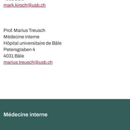
mark.kirsch@usb.ch
Prof. Marius Treusch
Médecine interne
Hôpital universitaire de Bâle
Petersgraben 4
4031 Bâle
marius.treusch@usb.ch
Médecine interne