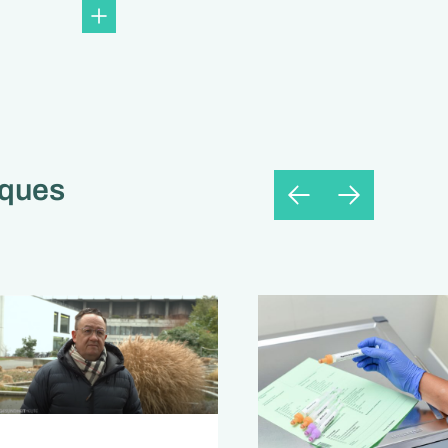
aques