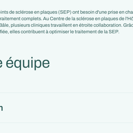
eints de sclérose en plaques (SEP) ont besoin d'une prise en cha
raitement complets. Au Centre de la sclérose en plaques de l'Hô
Bâle, plusieurs cliniques travaillent en étroite collaboration. Grâc
fiée, elles contribuent à optimiser le traitement de la SEP.
e équipe
n