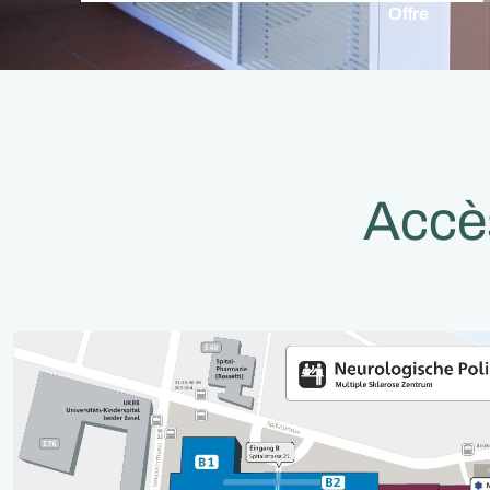
Offre
Accè