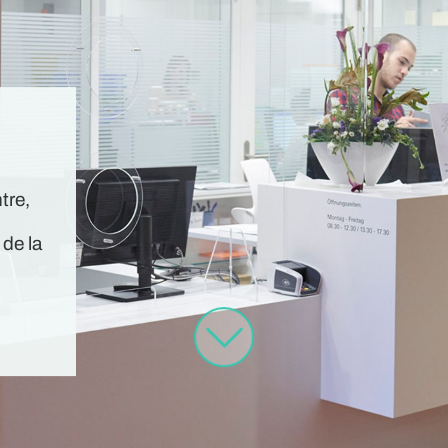
tre,
 de la