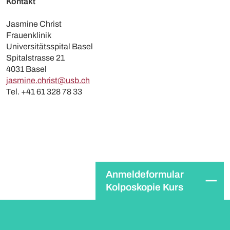
Kontakt
Jasmine Christ
Frauenklinik
Universitätsspital Basel
Spitalstrasse 21
4031 Basel
jasmine.christ@usb.ch
Tel. +41 61 328 78 33
Anmeldeformular
Kolposkopie Kurs