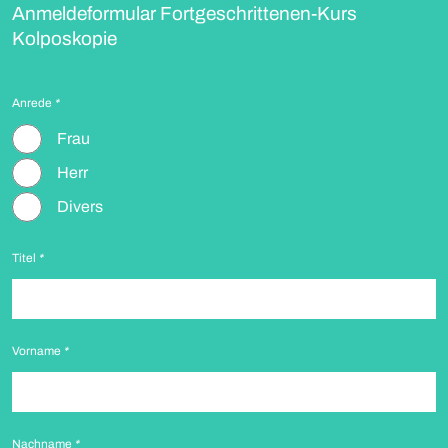
Anmeldeformular Fortgeschrittenen-Kurs
Kolposkopie
Anrede
*
Frau
Herr
Divers
Titel
*
Vorname
*
Nachname
*