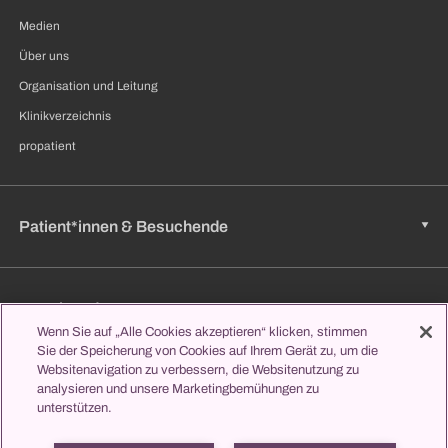
Medien
Über uns
Organisation und Leitung
Klinikverzeichnis
propatient
Patient*innen & Besuchende
Zuweisende
Wenn Sie auf „Alle Cookies akzeptieren“ klicken, stimmen
Sie der Speicherung von Cookies auf Ihrem Gerät zu, um die
Websitenavigation zu verbessern, die Websitenutzung zu
Jobs & Karriere
analysieren und unsere Marketingbemühungen zu
unterstützen.