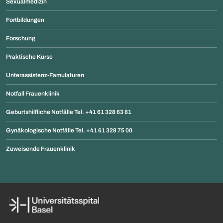
Sexualmedizin
Fortbildungen
Forschung
Praktische Kurse
Unterassistenz-Famulaturen
Notfall Frauenklinik
Geburtshilfliche Notfälle Tel. +41 61 328 63 81
Gynäkologische Notfälle Tel. +41 61 328 75 00
Zuweisende Frauenklinik