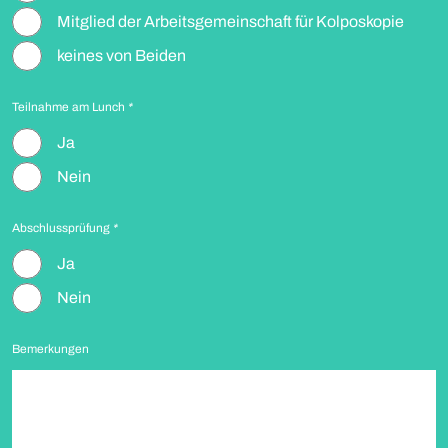
Mitglied der Arbeitsgemeinschaft für Kolposkopie
keines von Beiden
Teilnahme am Lunch
*
Ja
Nein
Abschlussprüfung
*
Ja
Nein
Bemerkungen