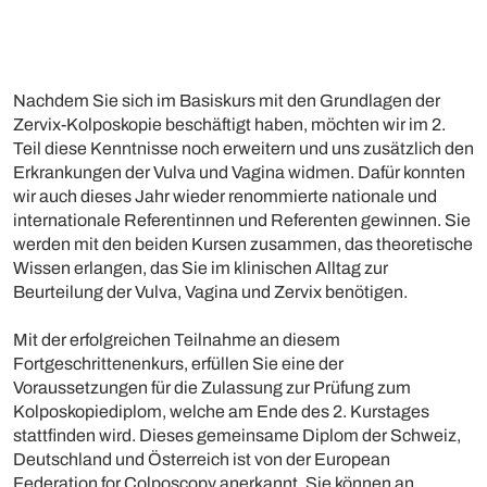
Nachdem Sie sich im Basiskurs mit den Grundlagen der
Zervix-Kolposkopie beschäftigt haben, möchten wir im 2.
Teil diese Kenntnisse noch erweitern und uns zusätzlich den
Erkrankungen der Vulva und Vagina widmen. Dafür konnten
wir auch dieses Jahr wieder renommierte nationale und
internationale Referentinnen und Referenten gewinnen. Sie
werden mit den beiden Kursen zusammen, das theoretische
Wissen erlangen, das Sie im klinischen Alltag zur
Beurteilung der Vulva, Vagina und Zervix benötigen.
Mit der erfolgreichen Teilnahme an diesem
Fortgeschrittenenkurs, erfüllen Sie eine der
Voraussetzungen für die Zulassung zur Prüfung zum
Kolposkopiediplom, welche am Ende des 2. Kurstages
stattfinden wird. Dieses gemeinsame Diplom der Schweiz,
Deutschland und Österreich ist von der European
Federation for Colposcopy anerkannt. Sie können an