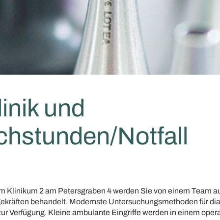
linik und
chstunden/Notfall
ik im Klinikum 2 am Petersgraben 4 werden Sie von einem Team a
gekräften behandelt. Modernste Untersuchungsmethoden für di
ur Verfügung. Kleine ambulante Eingriffe werden in einem oper