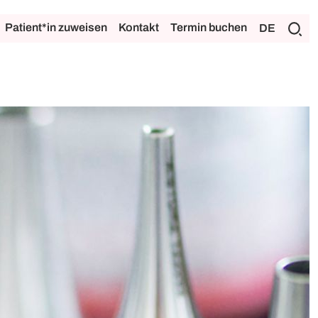
Patient*in zuweisen
Kontakt
Termin buchen
DE