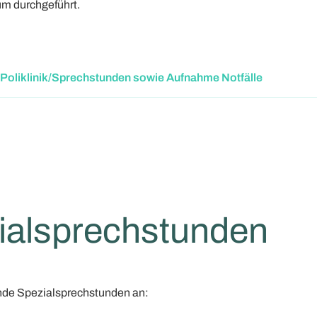
m durchgeführt.
 Poliklinik/Sprechstunden sowie Aufnahme Notfälle
ialsprechstunden
ende Spezialsprechstunden an: