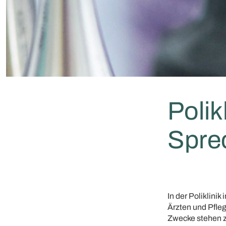
Polik
Spre
In der Poliklin
Ärzten und Pfle
Zwecke stehen z