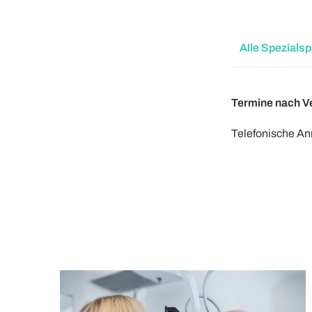
Alle Spezials
Termine nach V
Telefonische A