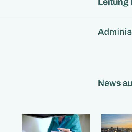
Leitung 
Adminis
News a