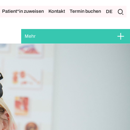
Patient*in zuweisen
Kontakt
Termin buchen
DE
Mehr