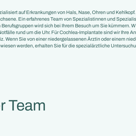
zialisiert auf Erkrankungen von Hals, Nase, Ohren und Kehlkopf
chsene. Ein erfahrenes Team von Spezialistinnen und Speziali
 Berufsgruppen wird sich bei Ihrem Besuch um Sie kümmern. W
tfälle rund um die Uhr. Für Cochlea-Implantate sind wir Ihre Anl
. Wenn Sie von einer niedergelassenen Ärztin oder einem nie
wiesen werden, erhalten Sie für die spezialärztliche Untersuch
r Team