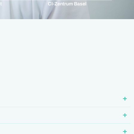
t
CI-Zentrum Basel