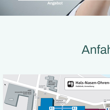
Angebot
Anfah