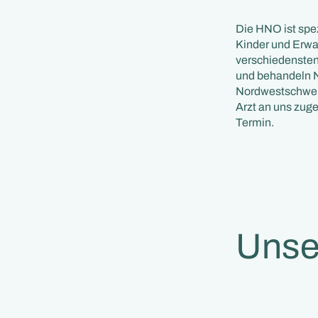
Die HNO ist spe
Kinder und Erwa
verschiedensten
und behandeln No
Nordwestschweiz
Arzt an uns zuge
Termin.
Unse