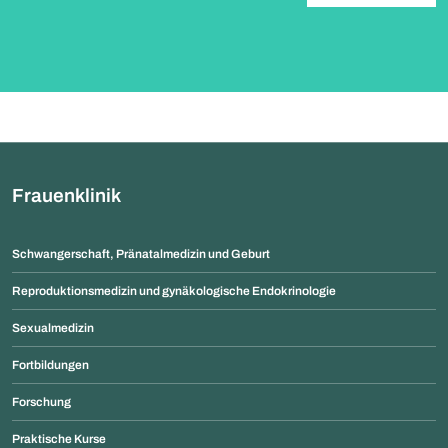
Frauenklinik
Schwangerschaft, Pränatalmedizin und Geburt
Reproduktionsmedizin und gynäkologische Endokrinologie
Sexualmedizin
Fortbildungen
Forschung
Praktische Kurse