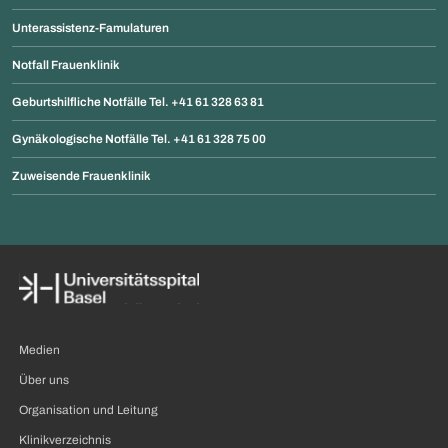
Unterassistenz-Famulaturen
Notfall Frauenklinik
Geburtshilfliche Notfälle Tel. +41 61 328 63 81
Gynäkologische Notfälle Tel. +41 61 328 75 00
Zuweisende Frauenklinik
Medien
Über uns
Organisation und Leitung
Klinikverzeichnis