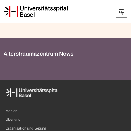
Alterstraumazentrum News
Medien
Über uns
Organisation und Leitung