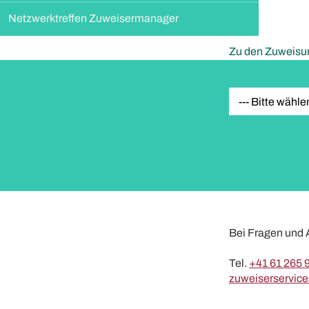
Netzwerktreffen Zuweisermanager
Zu den Zuweisu
Bei Fragen und 
Tel.
+41 61 265 
zuweiserservic