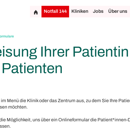
Notfall 144
Kliniken
Jobs
Über uns
formulare
sung Ihrer Patientin
 Patienten
 im Menü die Klinik oder das Zentrum aus, zu dem Sie Ihre Patie
isen möchten.
ie Möglichkeit, uns über ein Onlineformular die Patient*innen-
ssen.