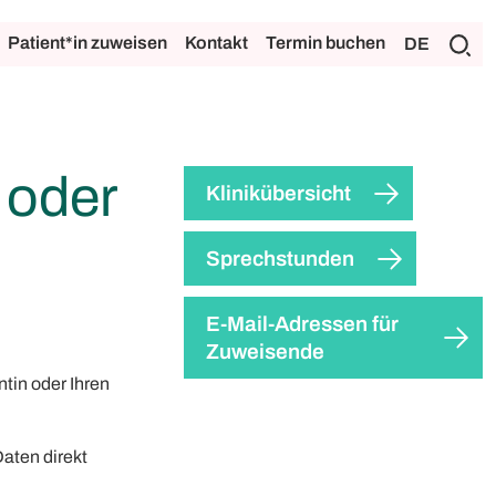
Patient*in zuweisen
Kontakt
Termin buchen
DE
 oder
Klinikübersicht
Sprechstunden
E-Mail-Adressen für
Zuweisende
ntin oder Ihren
Daten direkt