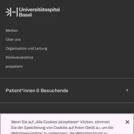
Medien
Über uns
Organisation und Leitung
Klinikverzeichnis
propatient
Patient*innen & Besuchende
Zuweisende
Wenn Sie auf „Alle Cookies akzeptieren“ klicken, stimmen
Sie der Speicherung von Cookies auf Ihrem Gerät zu, um die
Websitenavigation zu verbessern, die Websitenutzung zu