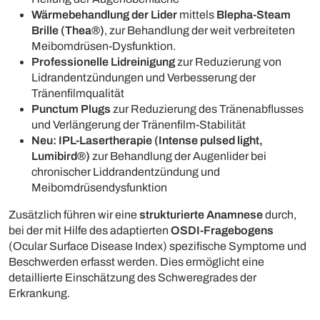
Wärmebehandlung der Lider
mittels
Blepha-Steam
Brille (Thea
®)
, zur Behandlung der weit verbreiteten
Meibomdrüsen-Dysfunktion.
Professionelle Lidreinigung
zur Reduzierung von
Lidrandentzündungen und Verbesserung der
Tränenfilmqualität
Punctum Plugs
zur Reduzierung des Tränenabflusses
und Verlängerung der Tränenfilm-Stabilität
Neu: IPL-Lasertherapie (Intense pulsed light,
Lumibird
®)
zur Behandlung der Augenlider bei
chronischer Liddrandentzündung und
Meibomdrüsendysfunktion
Zusätzlich führen wir eine
strukturierte Anamnese
durch,
bei der mit Hilfe des adaptierten
OSDI-Fragebogens
(Ocular Surface Disease Index) spezifische Symptome und
Beschwerden erfasst werden. Dies ermöglicht eine
detaillierte Einschätzung des Schweregrades der
Erkrankung.