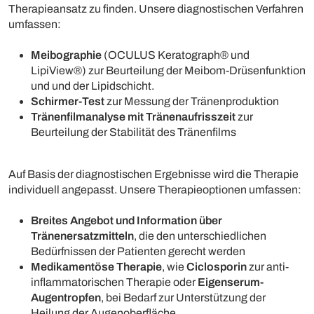
Therapieansatz zu finden. Unsere diagnostischen Verfahren
umfassen:
Meibographie
(OCULUS Keratograph® und
LipiView®) zur Beurteilung der Meibom-Drüsenfunktion
und und der Lipidschicht.
Schirmer-Test
zur Messung der Tränenproduktion
Tränenfilmanalyse mit Tränenaufrisszeit
zur
Beurteilung der Stabilität des Tränenfilms
Auf Basis der diagnostischen Ergebnisse wird die Therapie
individuell angepasst. Unsere Therapieoptionen umfassen:
Breites Angebot und Information über
Tränenersatzmitteln
, die den unterschiedlichen
Bedürfnissen der Patienten gerecht werden
Medikamentöse Therapie
, wie
Ciclosporin
zur anti-
inflammatorischen Therapie oder
Eigenserum-
Augentropfen
, bei Bedarf zur Unterstützung der
Heilung der Augenoberfläche