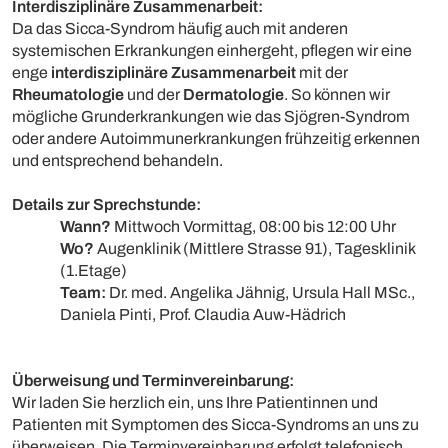
Interdisziplinäre Zusammenarbeit:
Da das Sicca-Syndrom häufig auch mit anderen
systemischen Erkrankungen einhergeht, pflegen wir eine
enge
interdisziplinäre Zusammenarbeit
mit der
Rheumatologie
und der
Dermatologie
. So können wir
mögliche Grunderkrankungen wie das Sjögren-Syndrom
oder andere Autoimmunerkrankungen frühzeitig erkennen
und entsprechend behandeln.
Details zur Sprechstunde:
Wann?
Mittwoch Vormittag, 08:00 bis 12:00 Uhr
Wo?
Augenklinik (Mittlere Strasse 91), Tagesklinik
(1.Etage)
Team:
Dr. med. Angelika Jähnig, Ursula Hall MSc.,
Daniela Pinti, Prof. Claudia Auw-Hädrich
Überweisung und Terminvereinbarung:
Wir laden Sie herzlich ein, uns Ihre Patientinnen und
Patienten mit Symptomen des Sicca-Syndroms an uns zu
überweisen. Die Terminvereinbarung erfolgt telefonisch