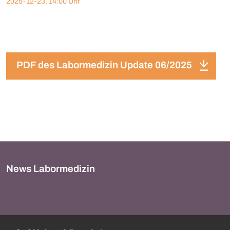
2025-12-23, 14:00 Uhr
PDF des Labormedizin Update 06/2025
News Labormedizin