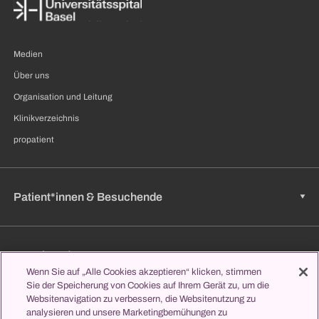
Medien
Über uns
Organisation und Leitung
Klinikverzeichnis
propatient
Patient*innen & Besuchende
Zuweisende
Wenn Sie auf „Alle Cookies akzeptieren“ klicken, stimmen
Sie der Speicherung von Cookies auf Ihrem Gerät zu, um die
Websitenavigation zu verbessern, die Websitenutzung zu
analysieren und unsere Marketingbemühungen zu
Jobs & Karriere