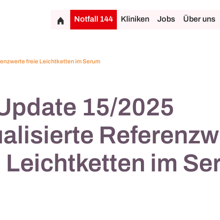
Notfall 144
Kliniken
Jobs
Über uns
enzwerte freie Leichtketten im Serum
Update 15/2025
alisierte Referenzw
e Leichtketten im S