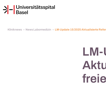
Kliniknews
News Labormedizin
LM-Update 15/2025 Aktualisierte Refer
LM-
Aktu
frei