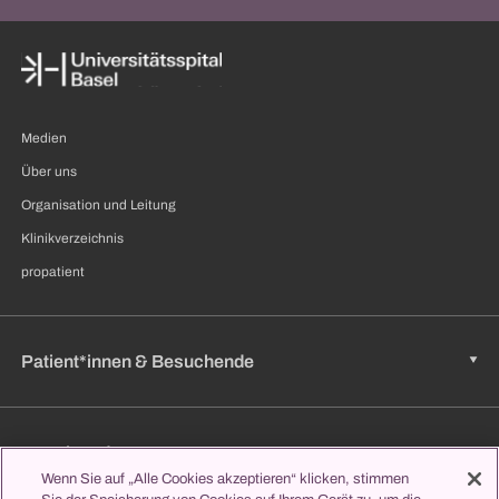
Medien
Über uns
Organisation und Leitung
Klinikverzeichnis
propatient
Patient*innen & Besuchende
Zuweisende
Wenn Sie auf „Alle Cookies akzeptieren“ klicken, stimmen