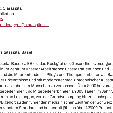
t. Claraspital
nikation
62
sonderegger@claraspital.ch
sitätsspital Basel
sspital Basel (USB) ist das Rückgrat des Gesundheitsversorgu
. Im Zentrum unserer Arbeit stehen unsere Patientinnen und P
 und die Mitarbeitenden in Pflege und Therapien arbeiten auf Ba
her Erkenntnisse und mit modernster medizintechnischer Ausst
, das Leben der Menschen zu verbessern. Über 8000 hervorr
arbeiterinnen und Mitarbeiter erbringen an 365 Tagen im Jahr 
trum an Leistungen, von der Grundversorgung bis zur hochspezia
B gehört zu den führenden medizinischen Zentren der Schweiz
nerkanntem Standard und behandelt jährlich über 43'000 Patient