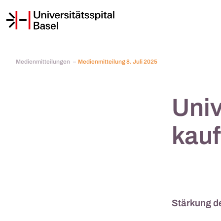
Medienmitteilungen
Medienmitteilung 8. Juli 2025
Univ
kauf
Stärkung de