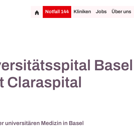
Notfall 144
Kliniken
Jobs
Über uns
ersitätsspital Basel
t Claraspital
r universitären Medizin in Basel