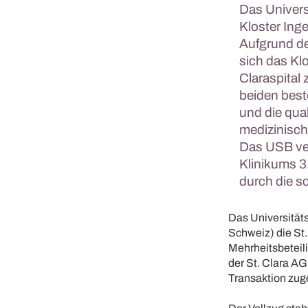
Das Univers
Kloster Inge
Aufgrund de
sich das Kl
Claraspita
beiden beste
und die qua
medizinisch
Das USB ver
Klinikums 3
durch die 
Das Universitäts
Schweiz) die St.
Mehrheitsbeteil
der St. Clara A
Transaktion zug