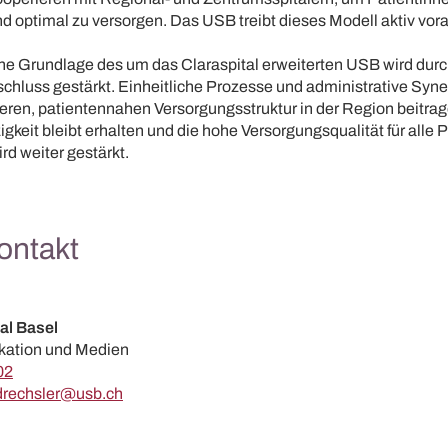
d optimal zu versorgen. Das USB treibt dieses Modell aktiv vora
che Grundlage des um das Claraspital erweiterten USB wird dur
luss gestärkt. Einheitliche Prozesse und administrative Syn
nteren, patientennahen Versorgungsstruktur in der Region beitrag
keit bleibt erhalten und die hohe Versorgungsqualität für alle 
rd weiter gestärkt.
ontakt
al Basel
kation und Medien
02
.drechsler@usb.ch