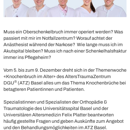
Muss ein Oberschenkelbruch immer operiert werden? Was
passiert mit mir im Notfallzentrum? Worauf achtet der
Anästhesist während der Narkose? Wie lange muss ich im
Akutspital bleiben? Muss ich nach einer Schenkelhalsfraktur
immer ins Pflegeheim?
Vom 5. bis zum 9. Dezember dreht sich in der Themenwoche
«Knochenbruch im Alter» des AltersTraumaZentrum
®
DGU
(ATZ) Basel alles um das Thema Knochenbrüche bei
betagteren Patientinnen und Patienten.
Spezialistinnen und Spezialisten der Orthopädie &
Traumatologie des Universitätsspital Basel und der
Universitären Altersmedizin Felix Platter beantworten
häufig gestellte Fragen und geben Auskünfte zum Angebot
und den Behandlungsmöglichkeiten im ATZ Basel.