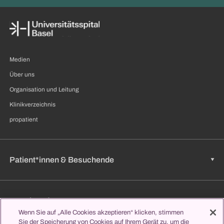
Medien
Über uns
Organisation und Leitung
Klinikverzeichnis
propatient
Patient*innen & Besuchende
Zuweisende
Wenn Sie auf „Alle Cookies akzeptieren“ klicken, stimmen
Sie der Speicherung von Cookies auf Ihrem Gerät zu, um die