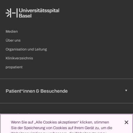
Medien
Über uns
Organisation und Leitung
Klinikverzeichnis
propatient
Patient*innen & Besuchende
Zuweisende
Wenn Sie auf „Alle Cookies akzeptieren“ klicken, stimmen
Sie der Speicherung von Cookies auf Ihrem Gerät zu, um die