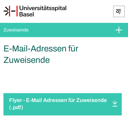
Zuweisende
E-Mail-Adressen für
Zuweisende
Flyer - E-Mail Adressen für Zuweisende
(.pdf)