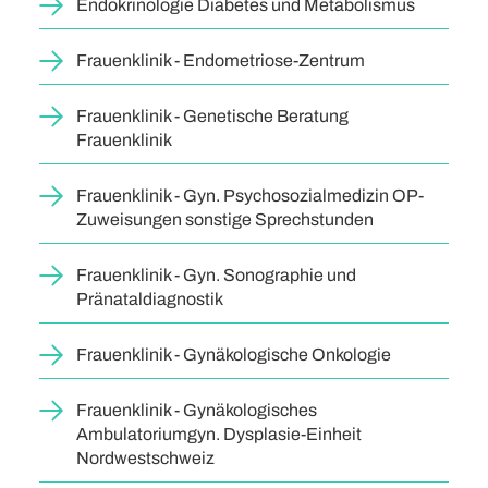
Endokrinologie Diabetes und Metabolismus
Frauenklinik - Endometriose-Zentrum
Frauenklinik - Genetische Beratung
Frauenklinik
Frauenklinik - Gyn. Psychosozialmedizin OP-
Zuweisungen sonstige Sprechstunden
Frauenklinik - Gyn. Sonographie und
Pränataldiagnostik
Frauenklinik - Gynäkologische Onkologie
Frauenklinik - Gynäkologisches
Ambulatoriumgyn. Dysplasie-Einheit
Nordwestschweiz