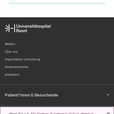
Medien
Über uns
Organisation und Leitung
Klinikverzeichnis
propatient
Patient*innen & Besuchende