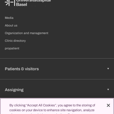
Media
About us
Organization and management
Clinic directory
propatient
Patients & visitors
Assigning
By clicking “Accept All Cookies”, you agree to the storing of
cookies on your device to enhance site navigation, analyze
Jobs & Career