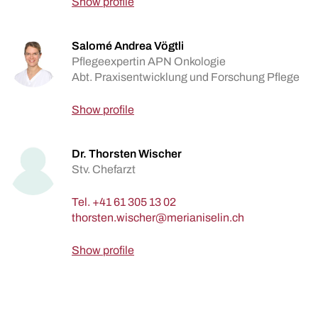
Show profile
Salomé Andrea Vögtli
Pflegeexpertin APN Onkologie
Abt. Praxisentwicklung und Forschung Pflege
Show profile
Dr. Thorsten Wischer
Stv. Chefarzt
Tel.
+41 61 305 13 02
Show profile