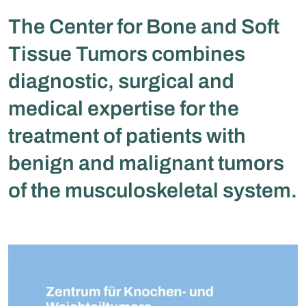
The Center for Bone and Soft
Tissue Tumors combines
diagnostic, surgical and
medical expertise for the
treatment of patients with
benign and malignant tumors
of the musculoskeletal system.