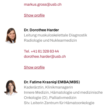
Show profile
Dr. Dorothee Harder
Leitung muskuloskelettale Diagnostik
Radiologie und Nuklearmedizin
Tel.
+41 61 328 63 44
Show profile
Dr. Fatime Krasniqi EMBA(MBS)
Kaderärztin, Klinikmanagerin
Innere Medizin, Hämatologie und medizinische
Onkologie (D), Palliativmedizin
Stv. Leiterin Zentrum für Hämatoonkologie