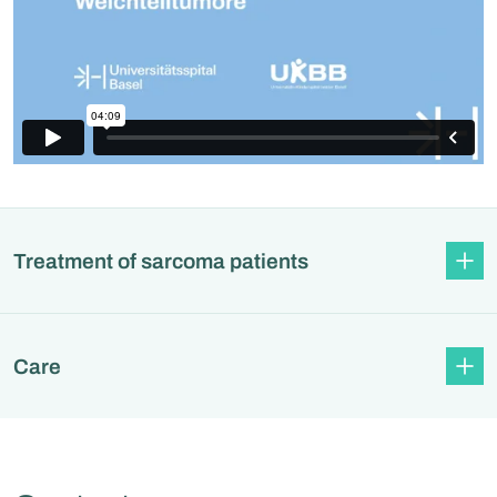
Treatment of sarcoma patients
Care