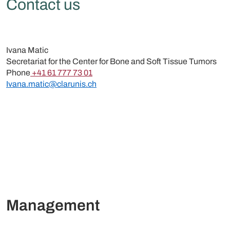
Contact us
Ivana Matic
Secretariat for the Center for Bone and Soft Tissue Tumors
Phone
+41 61 777 73 01
Ivana.matic@clarunis.ch
Management