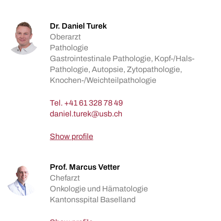
Dr. Daniel Turek
Oberarzt
Pathologie
Gastrointestinale Pathologie, Kopf-/Hals-
Pathologie, Autopsie, Zytopathologie,
Knochen-/Weichteilpathologie
Tel.
+41 61 328 78 49
Show profile
Prof. Marcus Vetter
Chefarzt
Onkologie und Hämatologie
Kantonsspital Baselland