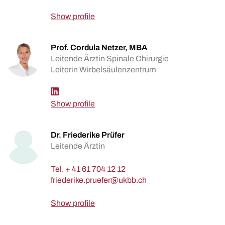
Show profile
Prof. Cordula Netzer, MBA
Leitende Ärztin Spinale Chirurgie
Leiterin Wirbelsäulenzentrum
Show profile
Dr. Friederike Prüfer
Leitende Ärztin
Tel.
+ 41 61 704 12 12
Show profile