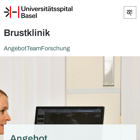
Brustklinik
Angebot
Team
Forschung
Angebot