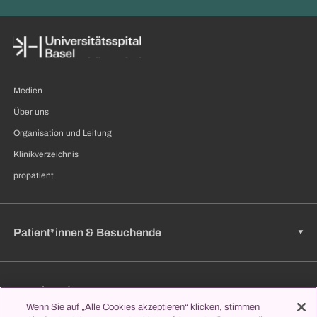
Medien
Über uns
Organisation und Leitung
Klinikverzeichnis
propatient
Patient*innen & Besuchende
Zuweisende
Wenn Sie auf „Alle Cookies akzeptieren“ klicken, stimmen