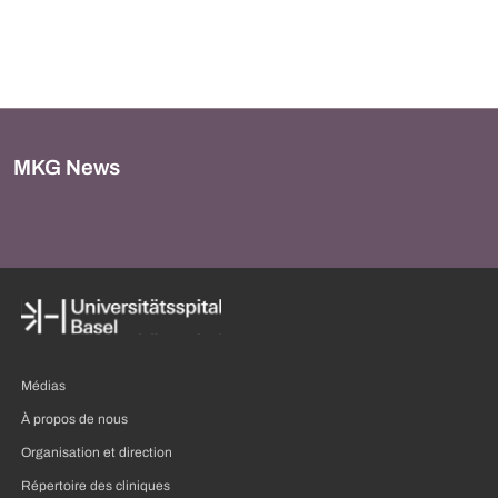
MKG News
Médias
À propos de nous
Organisation et direction
Répertoire des cliniques