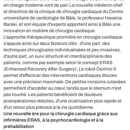
en charge moderne vont de pair. La nouvelle médecin-chef
et directrice de la clinique de chirurgie cardiaque du Centre
universitaire de cardiologie de Bâle, le professeur Hassina
Baraki, et son équipe d'experts apportent ainsi à Bâle une
innovation en matière de chirurgie cardiaque.
L'approche thérapeutique pionnière en chirurgie cardiaque
s'appuie ainsi sur deux facteurs clés : d'une part, des
techniques chirurgicales individualisées et peu invasives,
d'autre part, un suivi structuré et interdisciplinaire des
patients, comme par exemple selon le concept ERAS
(Enhanced Recovery After Surgery). Le robot DaVinci 5
permet d'effectuer des interventions cardiaques douces
avec une précision maximale. De petites incisions cutanées
permettent d'accéder au cœur, tandis que le sternum n'est
pas touché. Les patients bénéficient de douleurs
postopératoires réduites, d'une cicatrisation plus rapide et
d'un retour plus précoce à la vie quotidienne.
Une nouvelle ère pour la chirurgie cardiaque grâce aux
infirmières ERAS, à la psychocardiologie et à la
préhabilitation