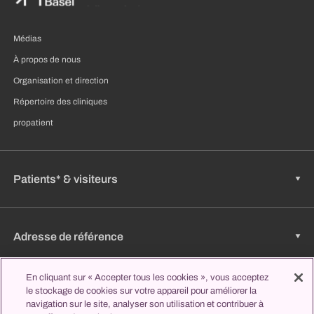
Médias
À propos de nous
Organisation et direction
Répertoire des cliniques
propatient
Patients* & visiteurs
Adresse de référence
En cliquant sur « Accepter tous les cookies », vous acceptez
le stockage de cookies sur votre appareil pour améliorer la
Emplois & carrière
navigation sur le site, analyser son utilisation et contribuer à