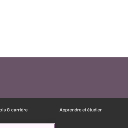
is & carrière
Apprendre et étudier