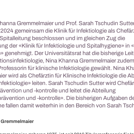
Khanna Gremmelmaier und Prof. Sarah Tschudin Sutter 
2024 gemeinsam die Klinik für Infektiologie als Chefär
 Spitalleitung beschlossen und im gleichen Zug die
der «Klinik für Infektiologie und Spitalhygiene» in «K
e» genehmigt. Der Universitätsrat hat die bisherige Leit
tionsinfektiologie, Nina Khanna Gremmelmaier zudem
rofessorin für klinische Infektiologie gewählt. Nina K
 wird als Chefärztin für Klinische Infektiologie die A
nfektiologie» leiten. Sarah Tschudin Sutter wird Chefärz
ävention und -kontrolle und leitet die Abteilung
prävention und -kontrolle». Die bisherigen Aufgaben d
e fallen damit weiterhin in den Bereich von Sarah Tsc
a Gremmelmaier