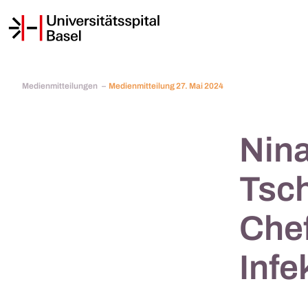
Medienmitteilungen
Medienmitteilung 27. Mai 2024
Nin
Tsch
Chef
Infe